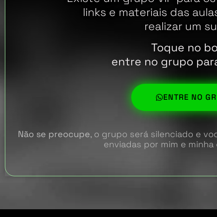
links e materiais das aul
realizar um su
Toque no bo
entre no grupo para 
ENTRE NO GR
Não se preocupe
, o grupo será silenciado e 
enviadas por mim e minha 