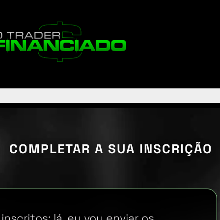
A COMPLETAR A SUA INSCRIÇÃO
nscritos; lá, eu vou enviar os