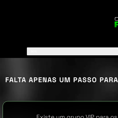
90%
FALTA APENAS UM PASSO PAR
Existe um grupo VIP para os i