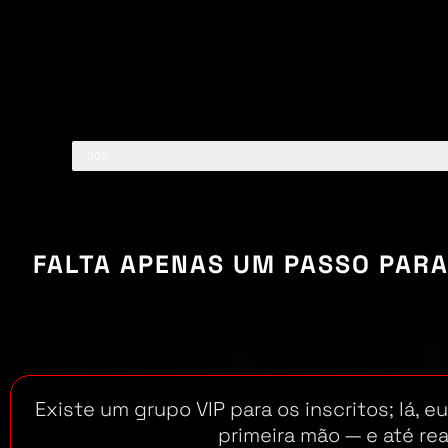
90%
FALTA APENAS UM PASSO PAR
Existe um grupo VIP para os inscritos; lá, e
primeira mão — e até rea