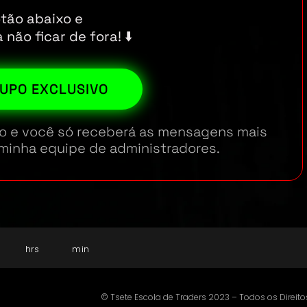
tão abaixo e
não ficar de fora! ⬇️
UPO EXCLUSIVO
ado e você só receberá as mensagens mais
minha equipe de administradores.
hrs
min
©️ Tsete Escola de Traders 2023 – Todos os Direit