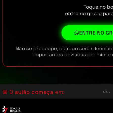
Toque no bo
entre no grupo para 
ENTRE NO GR
Não se preocupe
, o grupo será silenci
importantes enviadas por mim e 
🚨 O
aulão começa
em:
dias