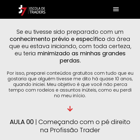
Nossos C
Se eu tivesse sido preparado com um
conhecimento prévio e específico
da área
que eu estava iniciando, com toda certeza,
eu teria
minimizado as minhas grandes
perdas.
Por isso, preparei conteúdos gratuitos com tudo que eu
gostaria que alguém tivesse me dito há quase 10 anos,
quando iniciei. Meu objetivo é que você não perca
tempo com rodeios e assuntos inúteis, como eu perdi
no meu início.
AULA 00
| Começando com o pé direito
na Profissão Trader