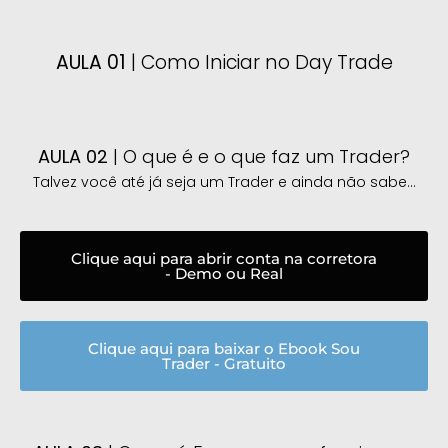
AULA 01
| Como Iniciar no Day Trade
AULA 02
| O que é e o que faz um Trader?
Talvez você até já seja um Trader e ainda não sabe...
Clique aqui para abrir conta na corretora
- Demo ou Real
Clique aqui para baixar o Ebook Sou
Trader - Gratuito