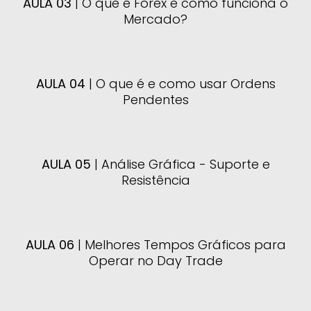
AULA 03
| O que é Forex e como funciona o
Mercado?
AULA 04
| O que é e como usar Ordens
Pendentes
AULA
05
| Análise Gráfica - Suporte e
Resistência
AULA 06
| Melhores Tempos Gráficos para
Operar no Day Trade