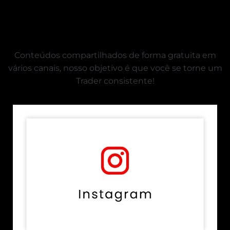
CONTEÚDOS
Conteúdos compartilhados de forma gratuita em
vários canais, nosso objetivo é que você se torne um
Trader consistente!