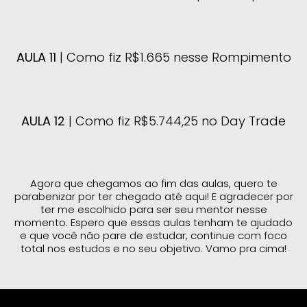
AULA 11
| Como fiz R$1.665 nesse Rompimento
AULA 12
| Como fiz R$5.744,25 no Day Trade
Agora que chegamos ao fim das aulas, quero te
parabenizar por ter chegado até aqui! E agradecer por
ter me escolhido para ser seu mentor nesse
momento. Espero que essas aulas tenham te ajudado
e que você não pare de estudar, continue com foco
total nos estudos e no seu objetivo. Vamo pra cima!