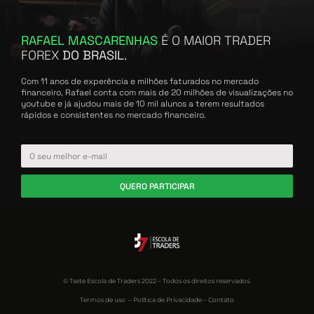
RAFAEL MASCARENHAS
É O MAIOR TRADER
FOREX
DO BRASIL
.
Com 11 anos de experência e milhões faturados no mercado
financeiro, Rafael conta com mais de 20 milhões de visualizações no
youtube e já ajudou mais de 10 mil alunos a terem resultados
rápidos e consistentes no mercado financeiro.
QUERO PARTICIPAR
© Tsete Escola de Traders 2022 – Todos os direitos reservados.
Termos de uso
–
Política de Privacidade
–
Contato