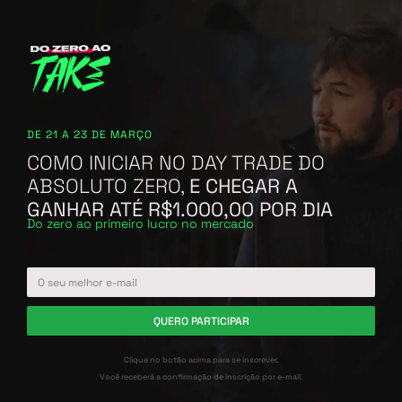
DE 21 A 23 DE MARÇO
COMO INICIAR NO DAY TRADE DO
ABSOLUTO ZERO,
E CHEGAR A
GANHAR ATÉ R$1.000,00 POR DIA
Do zero ao primeiro lucro no mercado
QUERO PARTICIPAR
Clique no botão acima para se inscrever.
Você receberá a confirmação de inscrição por e-mail.